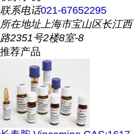
联系电话
021-67652295
所在地址
上海市宝山区长江西
路2351号2楼8室-8
推荐产品