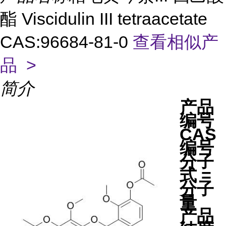
酯 Viscidulin III tetraacetate
CAS:96684-81-0
查看相似产
品 >
简介
产品
编号
CAS
编号
分子
式 =
分子
量
产品