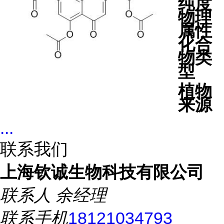
纯度
物理
属性
化合
物类
型
植物
来源
...
联系我们
上海钦诚生物科技有限公司
联系人
余经理
联系手机
18121034793