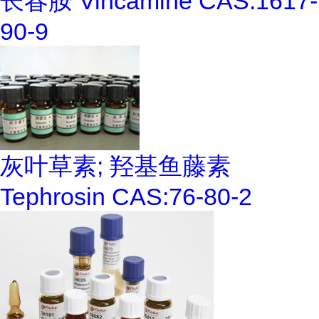
长春胺 Vincamine CAS:1617-
90-9
灰叶草素; 羟基鱼藤素
Tephrosin CAS:76-80-2