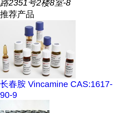
路2351号2楼8室-8
推荐产品
长春胺 Vincamine CAS:1617-
90-9