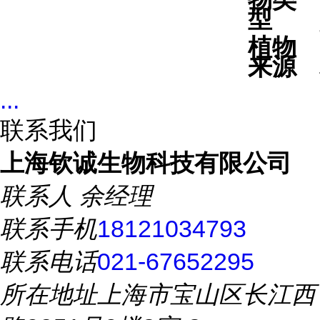
型
植物
来源
...
联系我们
上海钦诚生物科技有限公司
联系人
余经理
联系手机
18121034793
联系电话
021-67652295
所在地址
上海市宝山区长江西