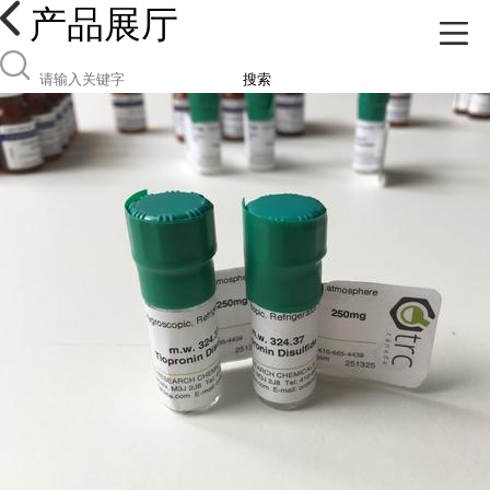
产品展厅
搜索