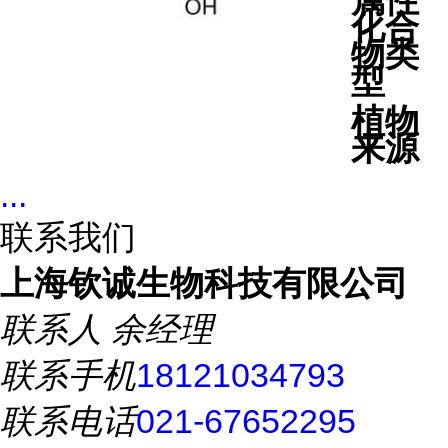
属性
化合
物类
型
植物
来源
...
联系我们
上海钦诚生物科技有限公司
联系人
余经理
联系手机
18121034793
联系电话
021-67652295