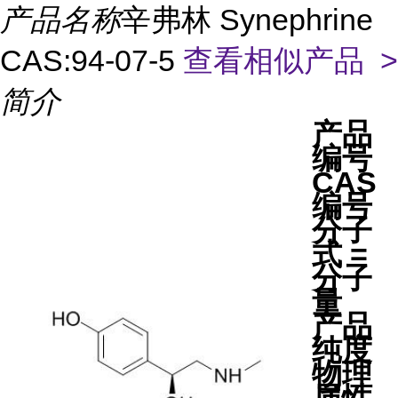
产品名称
辛弗林 Synephrine
CAS:94-07-5
查看相似产品 >
简介
产品
编号
CAS
编号
分子
式 =
分子
量
产品
纯度
物理