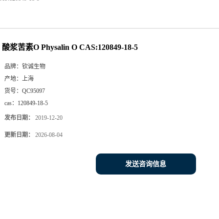
酸浆苦素O Physalin O CAS:120849-18-5
品牌：
钦诚生物
产地：
上海
货号：
QC95097
cas：
120849-18-5
发布日期：
2019-12-20
更新日期：
2026-08-04
发送咨询信息