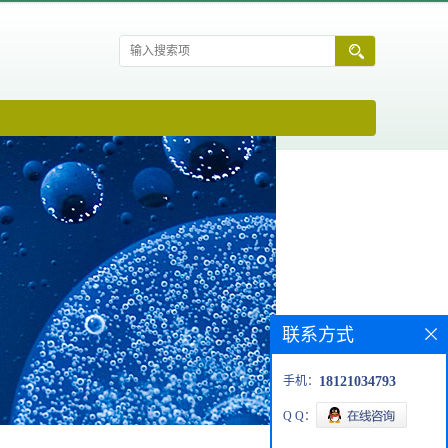
联系方式
手机：
18121034793
Q Q：