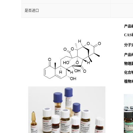
是否进口
产品
CAS
分子式
产品
物理
化合
植物