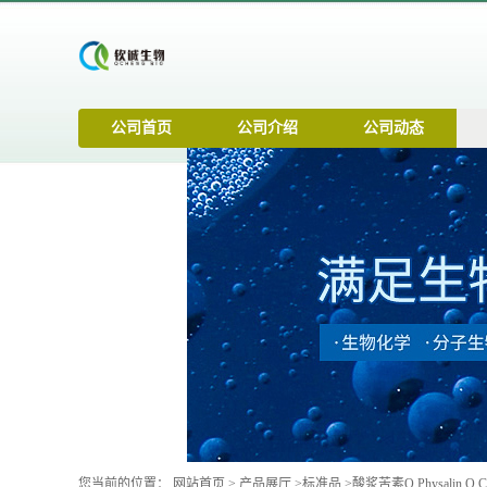
公司首页
公司介绍
公司动态
您当前的位置：
网站首页
>
产品展厅
>
标准品
>
酸浆苦素O Physalin O CA