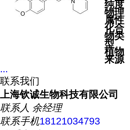
纯度
物理
属性
化合
物类
型
植物
来源
...
联系我们
上海钦诚生物科技有限公司
联系人
余经理
联系手机
18121034793