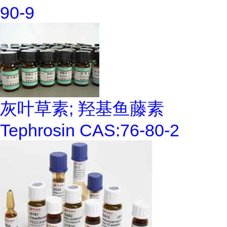
90-9
灰叶草素; 羟基鱼藤素
Tephrosin CAS:76-80-2