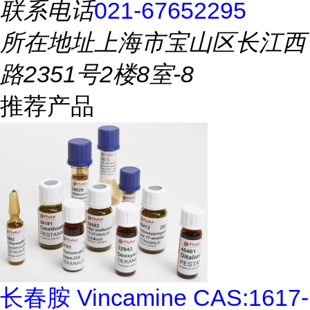
联系电话
021-67652295
所在地址
上海市宝山区长江西
路2351号2楼8室-8
推荐产品
长春胺 Vincamine CAS:1617-