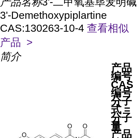
产品名称
3'-二甲氧基荜茇明碱
3'-Demethoxypiplartine
CAS:130263-10-4
查看相似
产品 >
简介
产品
编号
CAS
编号
分子
式 =
分子
量
产品