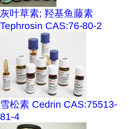
灰叶草素; 羟基鱼藤素
Tephrosin CAS:76-80-2
雪松素 Cedrin CAS:75513-
81-4