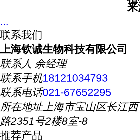
来
...
联系我们
上海钦诚生物科技有限公司
联系人
余经理
联系手机
18121034793
联系电话
021-67652295
所在地址
上海市宝山区长江西
路2351号2楼8室-8
推荐产品