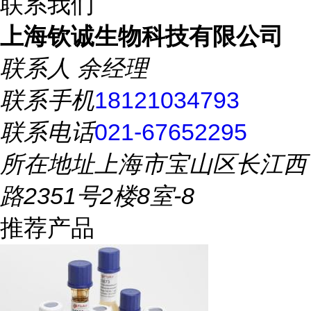
联系我们
上海钦诚生物科技有限公司
联系人
余经理
联系手机
18121034793
联系电话
021-67652295
所在地址
上海市宝山区长江西
路2351号2楼8室-8
推荐产品