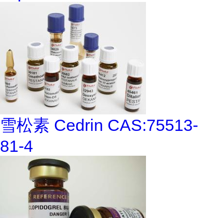
雪松素 Cedrin CAS:75513-
81-4