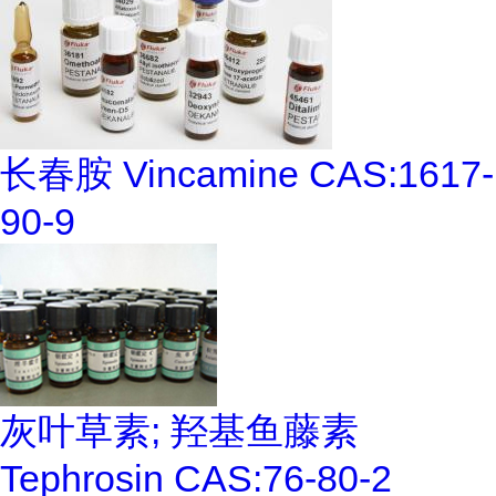
长春胺 Vincamine CAS:1617-
90-9
灰叶草素; 羟基鱼藤素
Tephrosin CAS:76-80-2