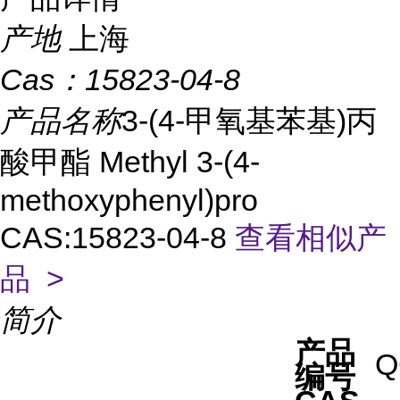
产地
上海
Cas：
15823-04-8
产品名称
3-(4-甲氧基苯基)丙
酸甲酯 Methyl 3-(4-
methoxyphenyl)pro
CAS:15823-04-8
查看相似产
品 >
简介
产品
Q
编号