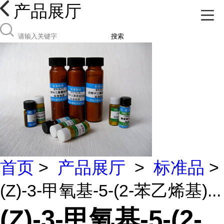
产品展厅
搜索
首页
>
产品展厅
>
标准品
>
(Z)-3-甲氧基-5-(2-苯乙烯基)...
(Z)-3-甲氧基-5-(2-