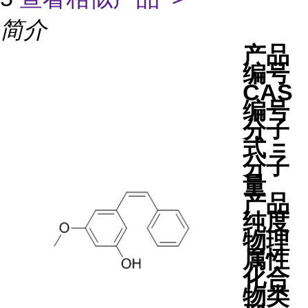
简介
产品
编号
CAS
编号
分子
式 =
分子
量
产品
纯度
物理
属性
化合
物类