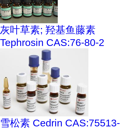
灰叶草素; 羟基鱼藤素
Tephrosin CAS:76-80-2
雪松素 Cedrin CAS:75513-