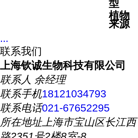
型
植物
来源
...
联系我们
上海钦诚生物科技有限公司
联系人
余经理
联系手机
18121034793
联系电话
021-67652295
所在地址
上海市宝山区长江西
路2351号2楼8室-8