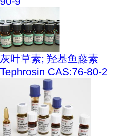
90-9
灰叶草素; 羟基鱼藤素
Tephrosin CAS:76-80-2