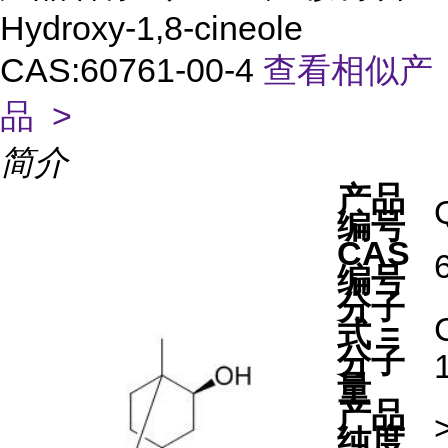
Hydroxy-1,8-cineole
CAS:60761-00-4
查看相似产
品 >
简介
产品
编号
CAS
编号
分子
式 =
分子
量
产品
纯度