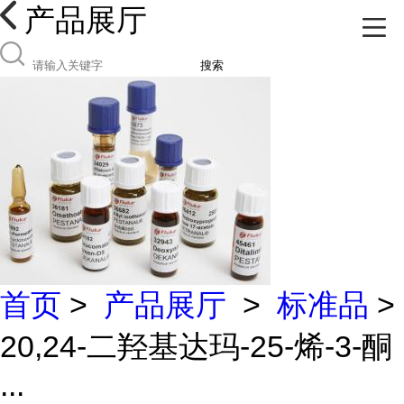
产品展厅
搜索
首页
>
产品展厅
>
标准品
>
20,24-二羟基达玛-25-烯-3-酮
...