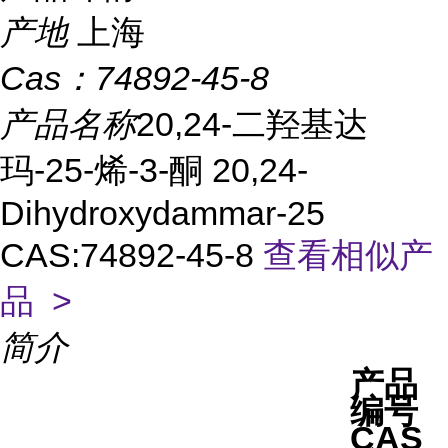
产地
上海
Cas：
74892-45-8
产品名称
20,24-二羟基达
玛-25-烯-3-酮 20,24-
Dihydroxydammar-25
CAS:74892-45-8
查看相似产
品 >
简介
产品
编号
CAS