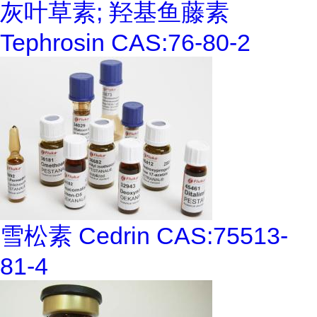
灰叶草素; 羟基鱼藤素
Tephrosin CAS:76-80-2
雪松素 Cedrin CAS:75513-
81-4