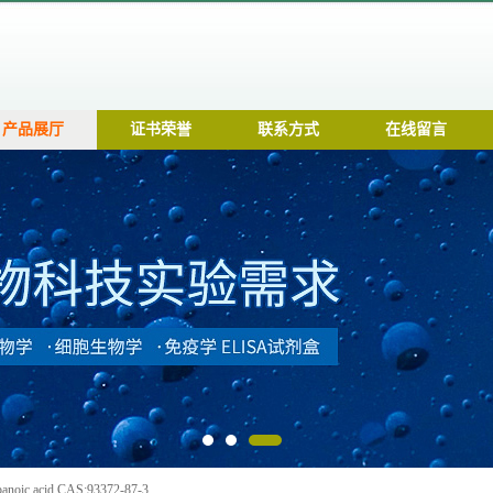
产品展厅
证书荣誉
联系方式
在线留言
panoic acid CAS:93372-87-3