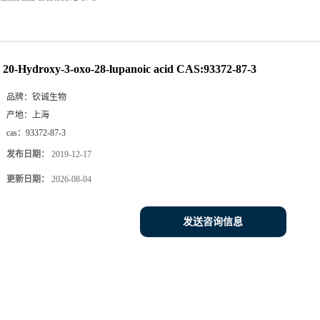
20-Hydroxy-3-oxo-28-lupanoic acid CAS:93372-87-3
品牌：
钦诚生物
产地：
上海
cas：
93372-87-3
发布日期：
2019-12-17
更新日期：
2026-08-04
发送咨询信息