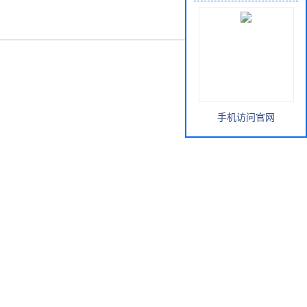
手机访问官网