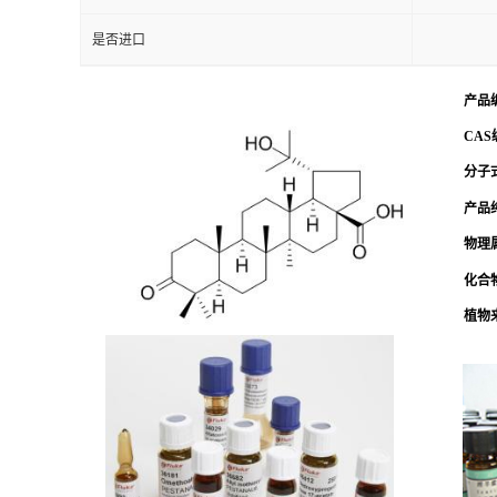
是否进口
产品
CAS
分子式
产品
物理
化合
植物