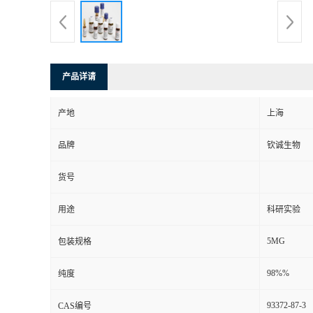
产品详请
产地
上海
品牌
钦诚生物
货号
用途
科研实验
5MG
包装规格
98%%
纯度
93372-87-3
CAS编号