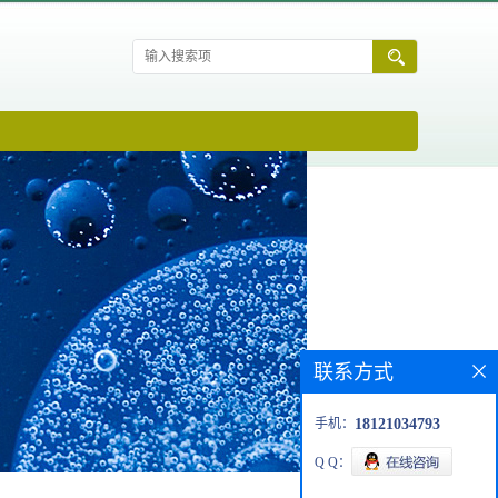
联系方式
手机：
18121034793
Q Q：