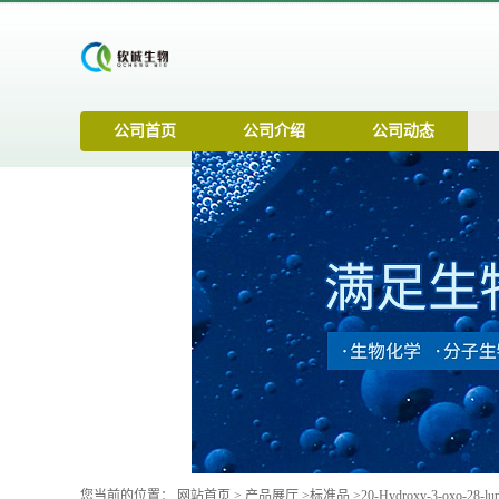
公司首页
公司介绍
公司动态
您当前的位置：
网站首页
>
产品展厅
>
标准品
>
20-Hydroxy-3-oxo-28-lu