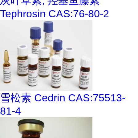
灰叶草素; 羟基鱼藤素
Tephrosin CAS:76-80-2
雪松素 Cedrin CAS:75513-
81-4