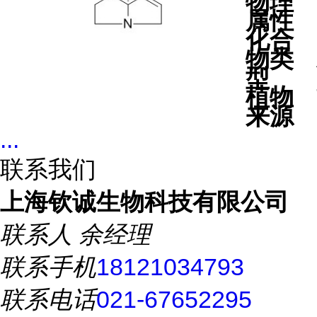
物理
属性
化合
物类
型
植物
来源
...
联系我们
上海钦诚生物科技有限公司
联系人
余经理
联系手机
18121034793
联系电话
021-67652295