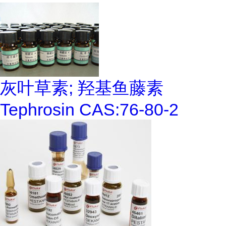
灰叶草素; 羟基鱼藤素
Tephrosin CAS:76-80-2