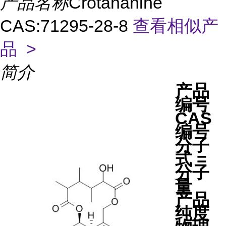
产品名称
Crotananine
CAS:71295-28-8
查看相似产
品 >
简介
产品
编号
CAS
编号
分子
式 =
分子
量
产品
纯度