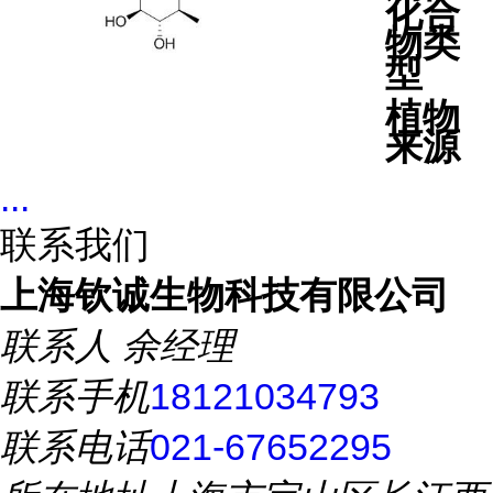
化合
物类
型
植物
来源
...
联系我们
上海钦诚生物科技有限公司
联系人
余经理
联系手机
18121034793
联系电话
021-67652295