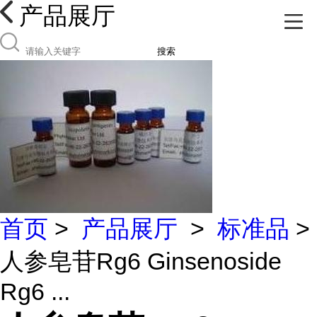
产品展厅
搜索
首页
>
产品展厅
>
标准品
>
人参皂苷Rg6 Ginsenoside
Rg6 ...