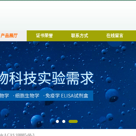
产品展厅
证书荣誉
联系方式
在线留言
e A CAS:108885-68-3