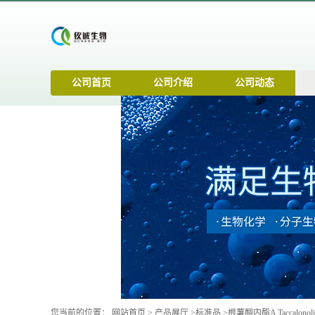
公司首页
公司介绍
公司动态
您当前的位置：
网站首页
>
产品展厅
>
标准品
>
根薯酮内酯A Taccalonolid