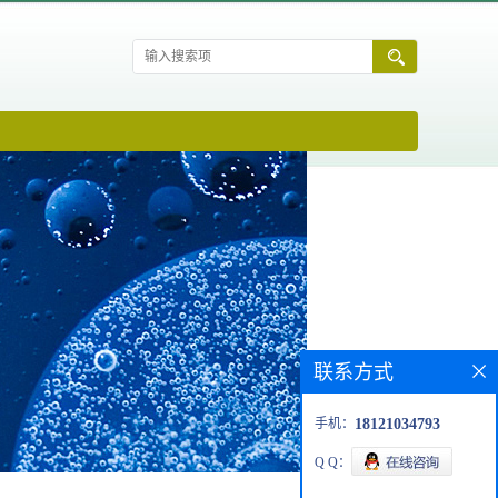
联系方式
手机：
18121034793
Q Q：