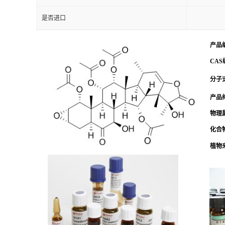
是否进口
产品
CAS
分子式
产品
物理
化合
植物