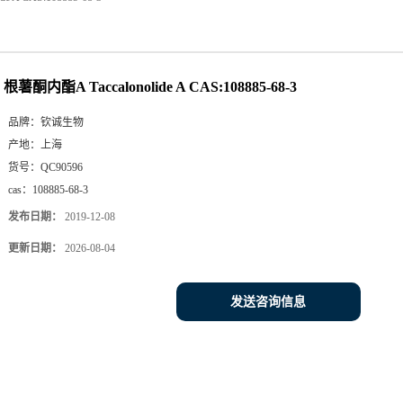
根薯酮内酯A Taccalonolide A CAS:108885-68-3
品牌：
钦诚生物
产地：
上海
货号：
QC90596
cas：
108885-68-3
发布日期：
2019-12-08
更新日期：
2026-08-04
发送咨询信息