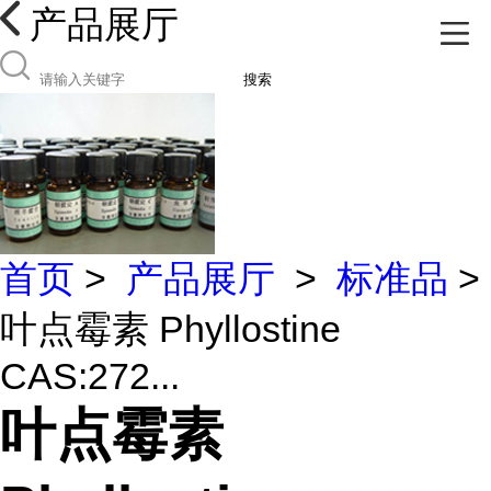
产品展厅
搜索
首页
>
产品展厅
>
标准品
>
叶点霉素 Phyllostine
CAS:272...
叶点霉素