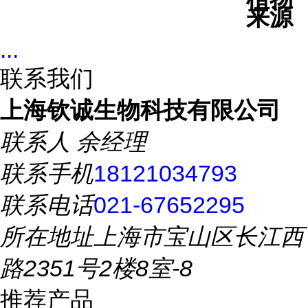
来源
...
联系我们
上海钦诚生物科技有限公司
联系人
余经理
联系手机
18121034793
联系电话
021-67652295
所在地址
上海市宝山区长江西
路2351号2楼8室-8
推荐产品