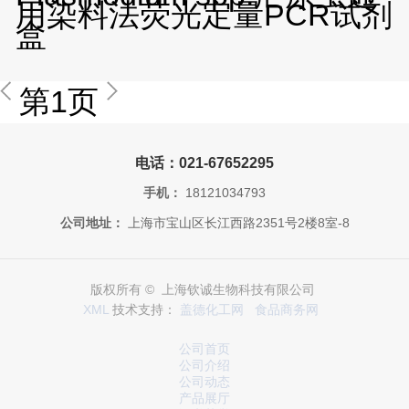
用染料法荧光定量PCR试剂
盒
第1页
电话：021-67652295
手机：
18121034793
公司地址：
上海市宝山区长江西路2351号2楼8室-8
版权所有 © 上海钦诚生物科技有限公司
XML
技术支持：
盖德化工网
食品商务网
公司首页
公司介绍
公司动态
产品展厅