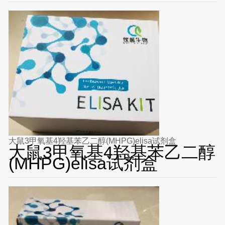
大鼠3甲氧基4羟基苯乙二醇(MHPG)elisa试剂盒
大鼠3甲氧基4羟基苯乙二醇
(MHPG)elisa试剂盒